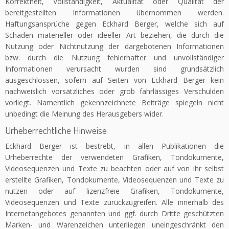
Korrektheit, Vollständigkeit, Aktualität oder Qualität der
bereitgestellten Informationen übernommen werden.
Haftungsansprüche gegen Eckhard Berger, welche sich auf
Schäden materieller oder ideeller Art beziehen, die durch die
Nutzung oder Nichtnutzung der dargebotenen Informationen
bzw. durch die Nutzung fehlerhafter und unvollständiger
Informationen verursacht wurden sind grundsätzlich
ausgeschlossen, sofern auf Seiten von Eckhard Berger kein
nachweislich vorsätzliches oder grob fahrlässiges Verschulden
vorliegt. Namentlich gekennzeichnete Beiträge spiegeln nicht
unbedingt die Meinung des Herausgebers wider.
Urheberrechtliche Hinweise
Eckhard Berger ist bestrebt, in allen Publikationen die
Urheberrechte der verwendeten Grafiken, Tondokumente,
Videosequenzen und Texte zu beachten oder auf von ihr selbst
erstellte Grafiken, Tondokumente, Videosequenzen und Texte zu
nutzen oder auf lizenzfreie Grafiken, Tondokumente,
Videosequenzen und Texte zurückzugreifen. Alle innerhalb des
Internetangebotes genannten und ggf. durch Dritte geschützten
Marken- und Warenzeichen unterliegen uneingeschränkt den