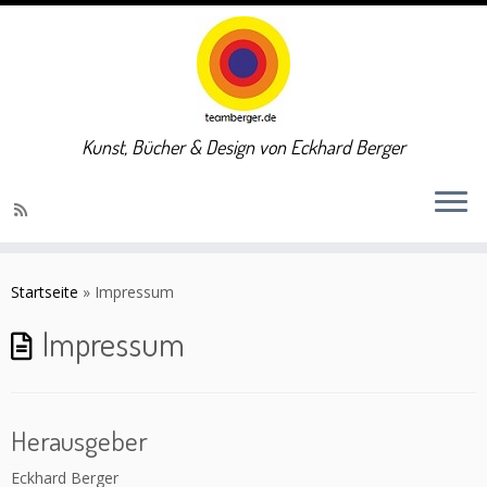
Kunst, Bücher & Design von Eckhard Berger
Zum
Inhalt
Startseite
»
Impressum
springen
Impressum
Herausgeber
Eckhard Berger