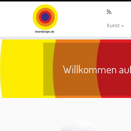
Kunst
Zum
Inhalt
springen
Willkommen au