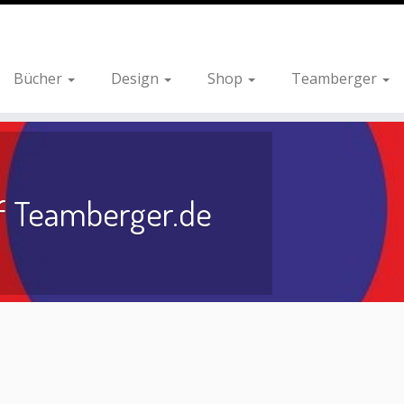
Bücher
Design
Shop
Teamberger
f Teamberger.de