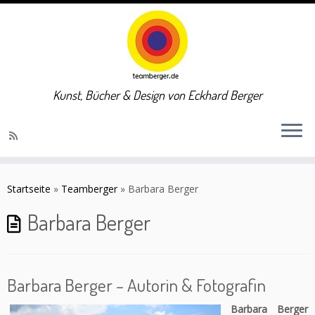
Kunst, Bücher & Design von Eckhard Berger
Zum
Inhalt
Startseite
»
Teamberger
»
Barbara Berger
springen
Barbara Berger
Barbara Berger – Autorin & Fotografin
Barbara Berger