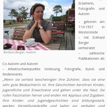
Erzieherin,
Fotografin und
Autorin
– geboren am
7.10.1957 in
Westerstede
– mit Eckhard
Berger
verheiratet
Barbara Berger, Autorin
– zahlreiche
Publikationen als
Co-Autorin und Autorin
– Arbeitsschwerpunkte: Vorlesung, Fotografie, Kunst- und
Kinderevents
„Wenn sie vorliest bescheinigen ihre Zuhörer, dass sie eine
sehr gute Beobachterin ist. Ihre Geschichten berühren Kinder,
Jugendliche und Erwachsene und gehen unter die Haut. Sie
rufen Faszination hervor und enden mit Applaus und Zugaben.
Ihre Kinder- und Jugendgeschichten sind bildungsstark,
wecken Vorstellungskräfte und laden zur verbalen und